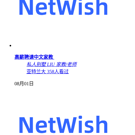
高薪聘请中文家教
私人别墅
LIU
家教/老师
亚特兰大
358人看过
08月01日