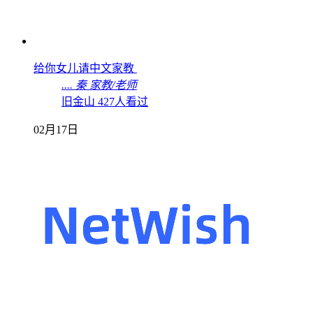
给你女儿请中文家教
....
秦
家教/老师
旧金山
427人看过
02月17日