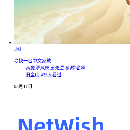
1图
寻找一名中文家教
新能源科技
王先生
家教/老师
旧金山
435人看过
03月11日