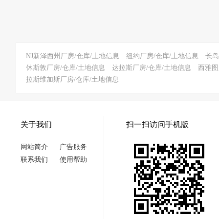
NJ新泽西州厂房/仓库/土地信息
纽约厂房/仓库/土地信息
长岛
休斯敦厂房/仓库/土地信息
达拉斯厂房/仓库/土地信息
西雅图
拉斯维加斯厂房/仓库/土地信息
关于我们
扫一扫访问手机版
网站简介
广告服务
联系我们
使用帮助