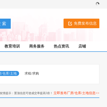
免费发布信息
教育培训
商务服务
热点资讯
店铺
房/仓库/土地
求租/求购
立即发布厂房/仓库/土地信息>>
友情提示：置顶信息可使成交率提高5倍！