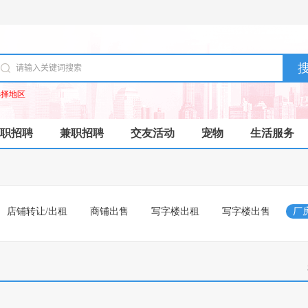
选择地区
职招聘
兼职招聘
交友活动
宠物
生活服务
店铺转让/出租
商铺出售
写字楼出租
写字楼出售
厂